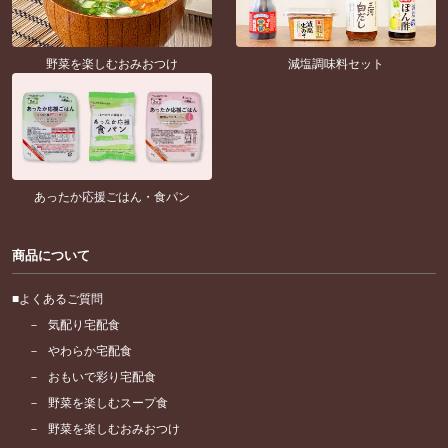
野菜を楽しむおみおつけ
減塩調味料セット
あったか応援ごはん・食パン
商品について
よくあるご質問
気配り宅配食
やわらか宅配食
おもいで彩り宅配食
野菜を楽しむスープ食
野菜を楽しむおみおつけ