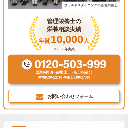
管理栄養士の
栄養相談実績
10,000
年間
人
※2025年実績
営業時間 月~金曜(土日・祝日を除く)
午前9:30-12:30 午後 14:00-17:00
お問い合わせフォーム