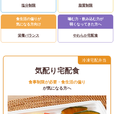
塩分制限
脂質制限
食生活の偏りが
噛む力・飲み込む力が
気になる方向け
弱くなってきた方へ
栄養バランス
やわらか宅配食
冷凍宅配弁当
気配り宅配食
食事制限が必要・食生活の偏り
が気になる方へ