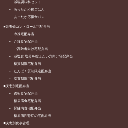
減塩調味料セット
あったか応援ごはん
あったか応援食パン
栄養価コントロール宅配弁当
冷凍宅配弁当
介護食宅配弁当
ご高齢者向け宅配弁当
減塩食 塩分を控えたい方向け宅配弁当
糖質制限宅配弁当
たんぱく質制限宅配弁当
脂質制限宅配弁当
疾患別宅配弁当
透析食宅配弁当
糖尿病食宅配弁当
腎臓病食宅配弁当
糖尿病性腎症の宅配弁当
疾患別食事管理