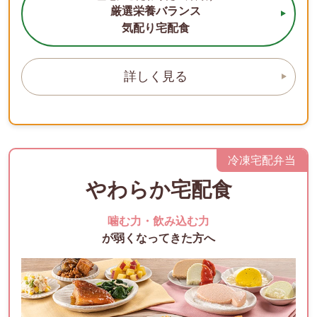
厳選栄養バランス
気配り宅配食
詳しく見る
冷凍宅配弁当
やわらか宅配食
噛む力・飲み込む力
が弱くなってきた方へ