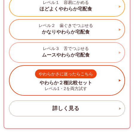
レベル１ 容易にかめる
ほどよくやわらか
宅配食
レベル２ 歯ぐきでつぶせる
かなりやわらか
宅配食
レベル３ 舌でつぶせる
ムースやわらか
宅配食
やわらかさに迷ったらこちら
やわらか２種比較セット
レベル1・2を両方試す
詳しく見る