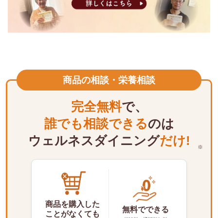
商品の相談・栄養相談
完全無料
で、
誰でも相談できる
のは
ウェルネスダイニング
だけ!
※
商品を購入した
無料でできる
ことがなくても