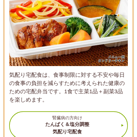
気配り宅配食は、食事制限に対する不安や毎日
の食事の負担を減らすために考えられた健康の
ための宅配弁当です。1食で主菜1品＋副菜3品
を楽しめます。
腎臓病の方向け
たんぱく＆塩分調整
気配り宅配食