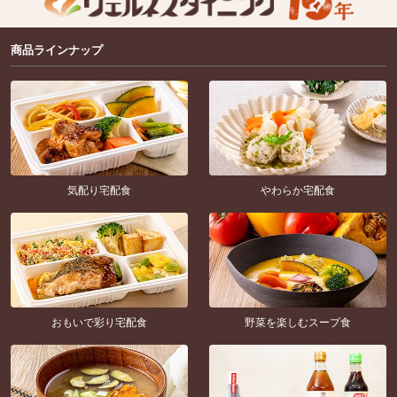
商品ラインナップ
気配り宅配食
やわらか宅配食
おもいで彩り宅配食
野菜を楽しむスープ食