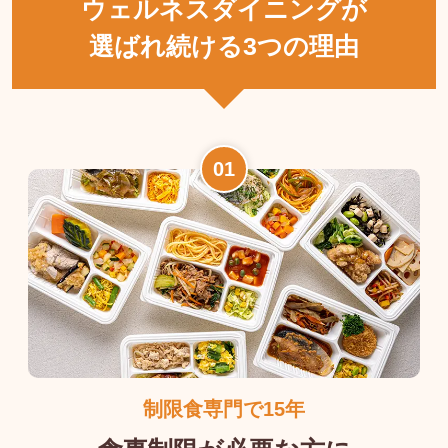
ウェルネスダイニングが
選ばれ続ける3つの理由
制限食専門で15年