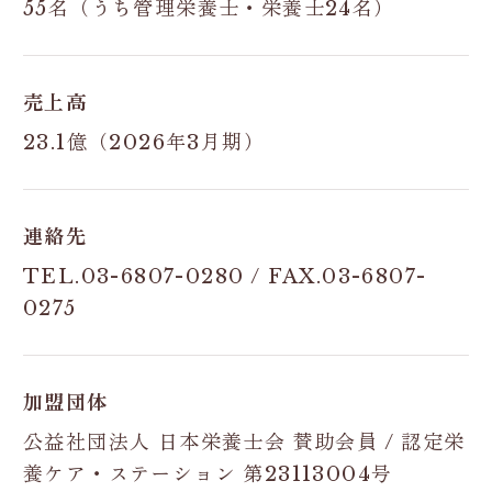
55名（うち管理栄養士・栄養士24名）
売上高
23.1億（2026年3月期）
連絡先
TEL.03-6807-0280 / FAX.03-6807-
0275
加盟団体
公益社団法人 日本栄養士会 賛助会員 / 認定栄
養ケア・ステーション 第23113004号