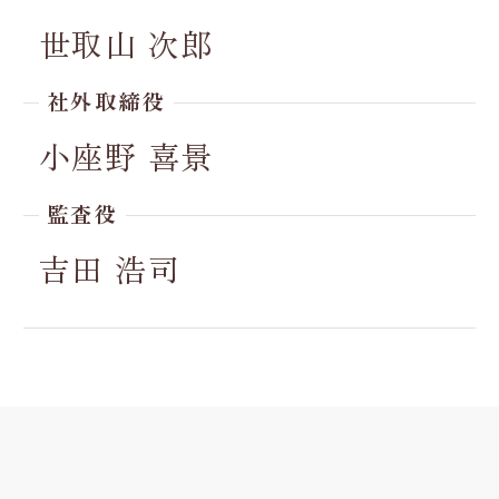
世取山 次郎
社外取締役
小座野 喜景
監査役
吉田 浩司