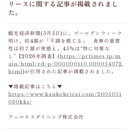
リースに関する記事が掲載されまし
た。
観光経済新聞(5月5日)に、ゴールデンウィーク
明け、約4割が「不調を感じる」 食事の重要
性は約７割が実感も、45％は“特に対策な
し”【2026年調査】(
https://prtimes.jp/m
ain/html/rd/p/000000110.000054072.
html
)が引用された記事が掲載されました。
▼掲載記事はこちら▼
https://www.kankokeizai.com/2605051
030kks/
ウェルネスダイニング株式会社