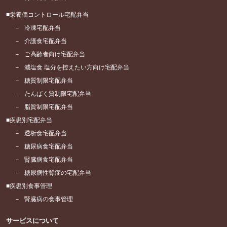
栄養価コントロール宅配弁当
冷凍宅配弁当
介護食宅配弁当
ご高齢者向け宅配弁当
減塩食 塩分を控えたい方向け宅配弁当
糖質制限宅配弁当
たんぱく質制限宅配弁当
脂質制限宅配弁当
疾患別宅配弁当
透析食宅配弁当
糖尿病食宅配弁当
腎臓病食宅配弁当
糖尿病性腎症の宅配弁当
疾患別食事管理
腎臓病の食事管理
サービスについて