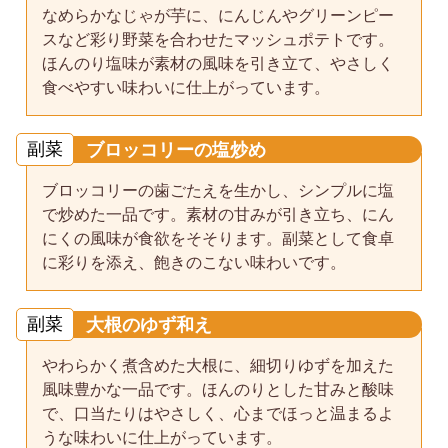
なめらかなじゃが芋に、にんじんやグリーンピー
スなど彩り野菜を合わせたマッシュポテトです。
ほんのり塩味が素材の風味を引き立て、やさしく
食べやすい味わいに仕上がっています。
副菜
ブロッコリーの塩炒め
ブロッコリーの歯ごたえを生かし、シンプルに塩
で炒めた一品です。素材の甘みが引き立ち、にん
にくの風味が食欲をそそります。副菜として食卓
に彩りを添え、飽きのこない味わいです。
副菜
大根のゆず和え
やわらかく煮含めた大根に、細切りゆずを加えた
風味豊かな一品です。ほんのりとした甘みと酸味
で、口当たりはやさしく、心までほっと温まるよ
うな味わいに仕上がっています。