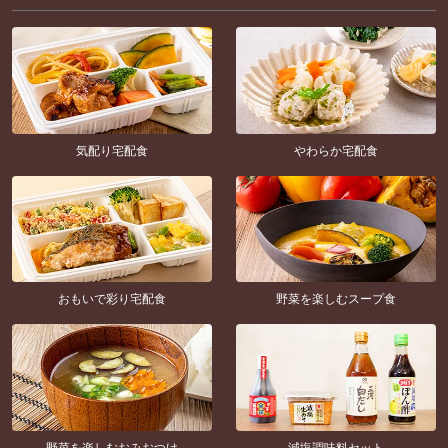
気配り宅配食
やわらか宅配食
おもいで彩り宅配食
野菜を楽しむスープ食
野菜を楽しむおみおつけ
減塩調味料セット