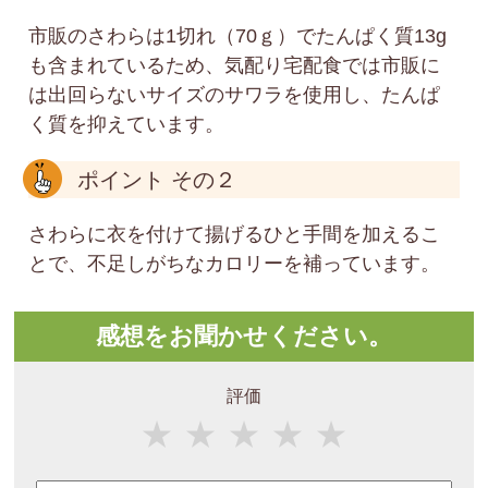
市販のさわらは1切れ（70ｇ）でたんぱく質13g
も含まれているため、気配り宅配食では市販に
は出回らないサイズのサワラを使用し、たんぱ
く質を抑えています。
ポイント その２
さわらに衣を付けて揚げるひと手間を加えるこ
とで、不足しがちなカロリーを補っています。
感想をお聞かせください。
評価
★
★
★
★
★