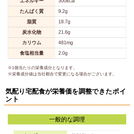
エネルギー
300kcal
たんぱく質
9.2g
脂質
18.7g
炭水化物
21.6g
カリウム
481mg
食塩相当量
2.0g
※1個当たりの栄養成分となります。
※栄養成分値は当社都合で変更になる場合がございます。
気配り宅配食が栄養価を調整できたポイ
ント
一般的な調理