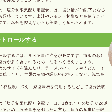
の「塩分制限気配り宅配食」は、塩分量が2g以下となる
も調整しています。出汁やレモン・甘酢などを使うこと
立て、塩分を控えながらも美味しく食べられます。
ントロールする
ールするには、食べる量に注意が必要です。市販のお弁
塩分が多く含まれるため、なるべく控えましょう。
めのサイズを選んだり、ラーメンのスープやうどん・そ
に残したり、付属の漬物や調味料は控えるなど、減塩を
日1杯程度に抑え、減塩味噌を使用するなどして塩分摂取
。
の「塩分制限気配り宅配食」は、1食あたりの塩分が2g以
いるため、塩分量を意識したい方も、日々の食事に手軽