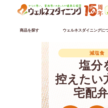
商品を探す
ウェルネスダイニングに
減塩食
塩分
控えたい
宅配