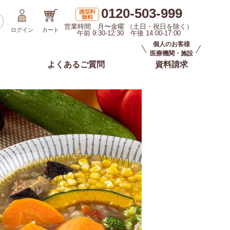
0120-503-999
営業時間 月〜金曜 （土日・祝日を除く）
ログイン
カート
午前 9:30-12:30 午後 14:00-17:00
個人のお客様
医療機関・施設
よくあるご質問
資料請求