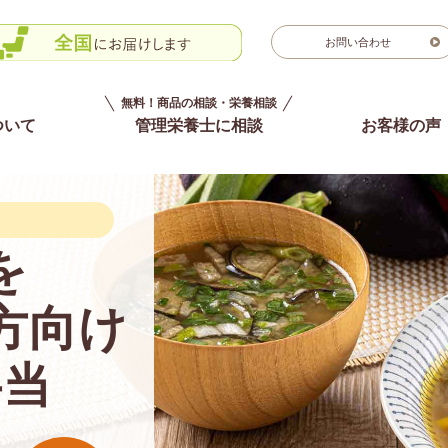
お問い合わせ
無料！商品の相談・栄養相談
ついて
管理栄養士に相談
お客様の声
を
方向け
弁当