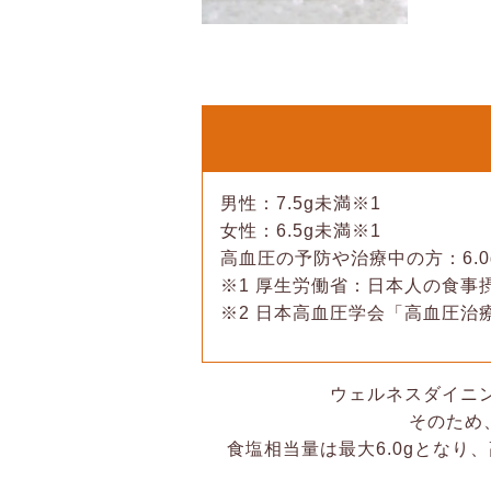
男性：7.5g未満※1
女性：6.5g未満※1
高血圧の予防や治療中の方：6.0
※1 厚生労働省：日本人の食事摂
※2 日本高血圧学会「高血圧治療
ウェルネスダイニン
そのため
食塩相当量は最大6.0gとなり