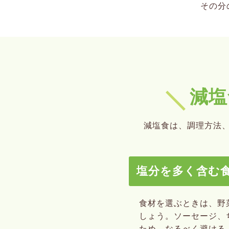
その分
減塩
減塩食は、調理方法
塩分を多く含む
食材を選ぶときは、野
しょう。ソーセージ、
ため、なるべく避ける