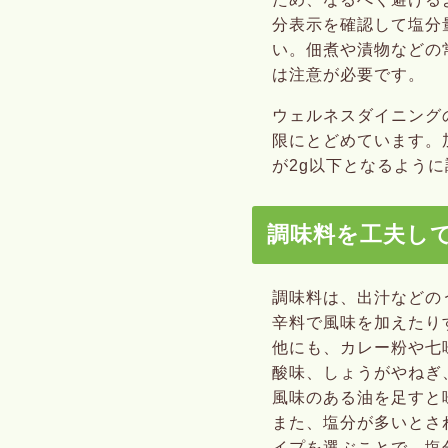
分表示を確認して塩分
い。佃煮や漬物などの
は注意が必要です。
ウェルネスダイニング
限にとどめています。
が2g以下となるよう
調味料を工夫し
調味料は、出汁などの
辛料で風味を加えたり
他にも、カレー粉や七
酸味、しょうがやねぎ
風味のある油を足すと
また、塩分が多いとさ
イプを選ぶことで、塩