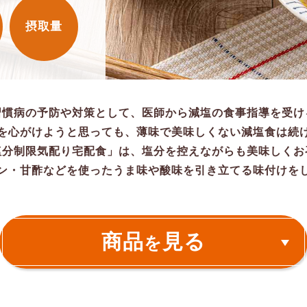
摂取量
習慣病の予防や対策として、医師から減塩の食事指導を受け
を心がけようと思っても、薄味で美味しくない減塩食は続
塩分制限気配り宅配食」は、塩分を控えながらも美味しくお
ン・甘酢などを使ったうま味や酸味を引き立てる味付けを
商品
見る
を