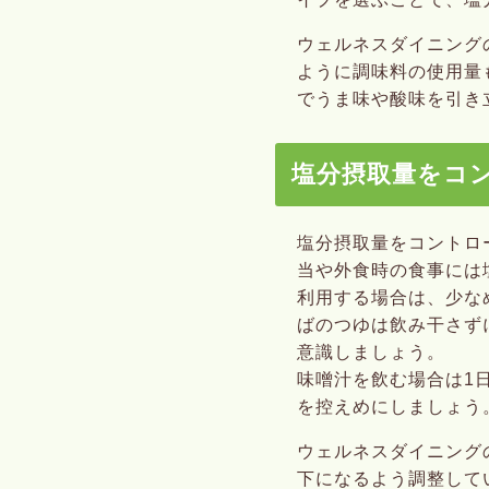
ウェルネスダイニング
ように調味料の使用量
でうま味や酸味を引き
塩分摂取量をコ
塩分摂取量をコントロ
当や外食時の食事には
利用する場合は、少な
ばのつゆは飲み干さず
意識しましょう。
味噌汁を飲む場合は1
を控えめにしましょう
ウェルネスダイニング
下になるよう調整して