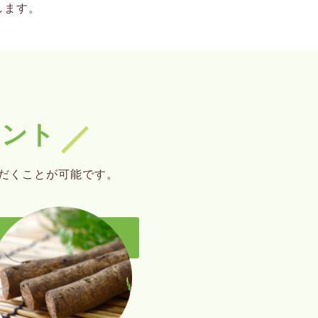
します。
イント
だくことが可能です。