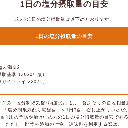
1日の塩分摂取量の目安
成人の1日の塩分摂取量は以下のとおりです。
1日の塩分摂取量の目安
g未満※2
取基準（2020年版）
ガイドライン2024」
グの「塩分制限気配り宅配食」は、1食あたりの食塩相当量
、「塩分制限気配り宅配食」を1日3食お召し上がりいただ
、高血圧の予防や治療中の方の1日の塩分摂取量の目安である
ただし、間食や追加の汁物、調味料を利用する際は、