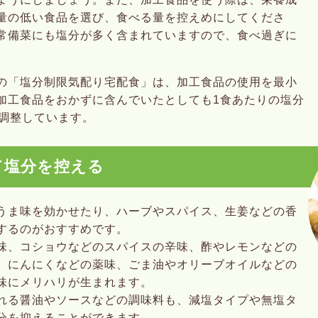
量の低い食品を選び、食べる量を控えめにしてくださ
常備菜にも塩分が多く含まれていますので、食べ過ぎに
の「塩分制限気配り宅配食」は、加工食品の使用を最小
加工食品をおかずに含んでいたとしても1食あたりの塩分
に調整しています。
て塩分を控える
うま味を効かせたり、ハーブやスパイス、生姜などの香
するのがおすすめです。
味、コショウなどのスパイスの辛味、酢やレモンなどの
、にんにくなどの薬味、ごま油やオリーブオイルなどの
味にメリハリが生まれます。
れる醤油やソースなどの調味料も、減塩タイプや無塩タ
分を抑えることができます。