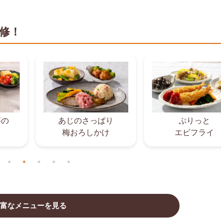
修！
芋の
あじのさっぱり
ぷりっと
梅おろしかけ
エビフライ
富なメニューを見る