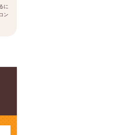
るに
コン