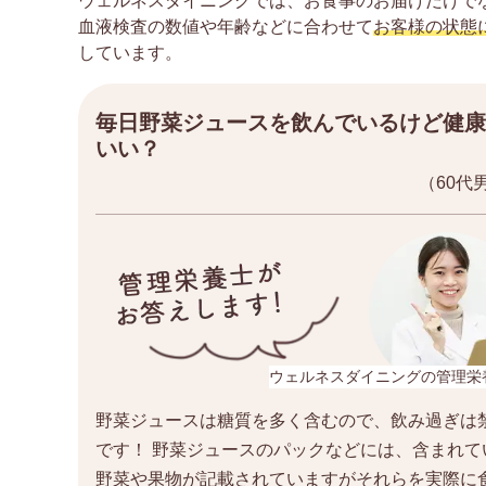
ウェルネスダイニングでは、お食事のお届けだけで
血液検査の数値や年齢などに合わせて
お客様の状態
しています。
毎日野菜ジュースを飲んでいるけど健康
いい？
（60代
ウェルネスダイニングの管理栄
野菜ジュースは糖質を多く含むので、飲み過ぎは
です！ 野菜ジュースのパックなどには、含まれて
野菜や果物が記載されていますがそれらを実際に