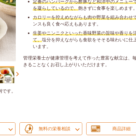
定番のハンバーグから酢豚など和洋中のメニュー
を凝らしているので、
飽きずに食事を楽しめます
カロリーを控えめながらも肉や野菜を組み合わせ
ンスも良く食べ応えもあります。
生姜やニンニクといった香味野菜の旨味や香りを
て、
塩分を抑えながらも食欲をそそる味わいに仕
います。
管理栄養士が健康管理を考えて作った豊富な献立は、
きることなくお召し上がりいただけます。
例です。
無料の栄養相談
商品詳細