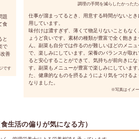
調理の手間を減らしたかったた
仕事が溜まってるとき、用意する時間がないとき
問題
用しています。
て食
味付けは濃すぎず、薄くて物足りないこともなく
ょうど良いです。素材の種類が豊富で全く飽きま
ると
ん。副菜も自分では作るのが難しいほどのメニュ
楽で
で、楽しみにしています。栄養のバランスが取れ
、改善
ると安心することができて、気持ちが前向きにな
す。副菜もメニューが豊富で楽しみにしています
ジです
た、健康的なものを摂るようにより気をつけるよ
なりました。
※写真はイメ
（食生活の偏りが気になる方）