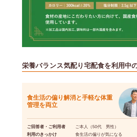
栄養バランス気配り宅配食を
利用中
食生活の偏り解消と手軽な体重
管理を両立
ご回答者・ご利用者
ご本人（50代 男性）
利用のきっかけ
食生活の偏りが気になる