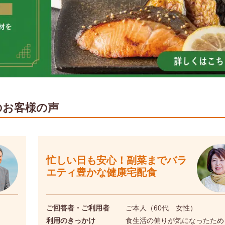
のお客様の声
忙しい日も安心！副菜までバラ
エティ豊かな健康宅配食
ご回答者・ご利用者
ご本人（60代 女性）
利用のきっかけ
食生活の偏りが気になったため