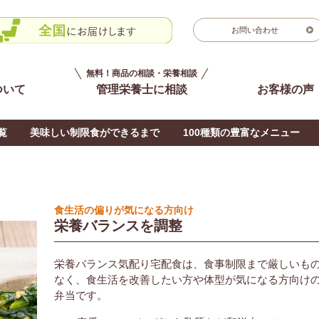
お問い合わせ
無料！商品の相談・栄養相談
ついて
管理栄養士に相談
お客様の声
覧
美味しい制限食ができるまで
100種類の豊富なメニュー
食生活の偏りが気になる方向け
栄養バランスを調整
栄養バランス気配り宅配食は、食事制限まで厳しいも
なく、食生活を改善したい方や体型が気になる方向け
弁当です。