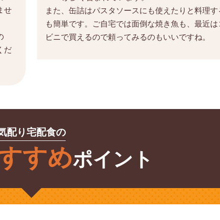
ませ
また、缶詰はパスタソースにも使えたりと料理す
も簡単です。ご自宅では面倒な焼き魚も、最近は
の
ビニで買えるので頼ってみるのもいいですね。
くだ
気配り宅配食の
すすめ
ポイント