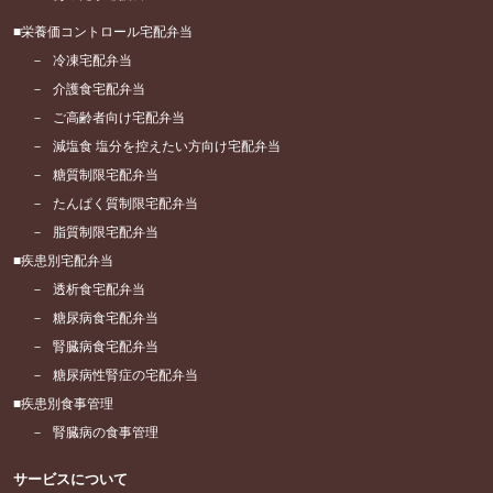
栄養価コントロール宅配弁当
冷凍宅配弁当
介護食宅配弁当
ご高齢者向け宅配弁当
減塩食 塩分を控えたい方向け宅配弁当
糖質制限宅配弁当
たんぱく質制限宅配弁当
脂質制限宅配弁当
疾患別宅配弁当
透析食宅配弁当
糖尿病食宅配弁当
腎臓病食宅配弁当
糖尿病性腎症の宅配弁当
疾患別食事管理
腎臓病の食事管理
サービスについて