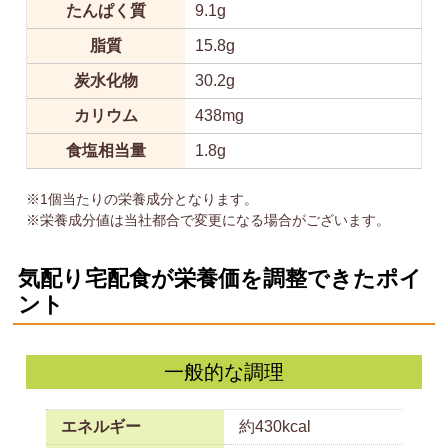
たんぱく質
9.1g
脂質
15.8g
炭水化物
30.2g
カリウム
438mg
食塩相当量
1.8g
※1個当たりの栄養成分となります。
※栄養成分値は当社都合で変更になる場合がございます。
気配り宅配食が栄養価を調整できたポイ
ント
一般的な調理
エネルギー
約430kcal