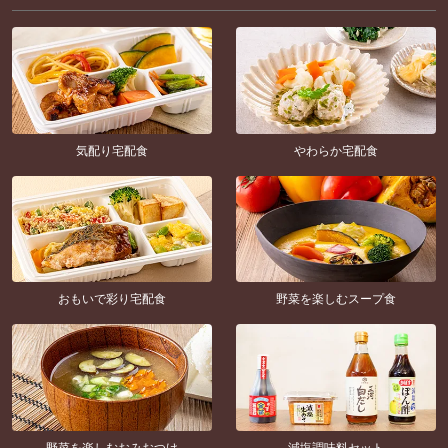
気配り宅配食
やわらか宅配食
おもいで彩り宅配食
野菜を楽しむスープ食
野菜を楽しむおみおつけ
減塩調味料セット