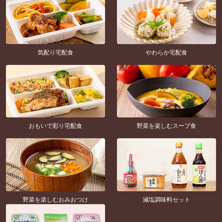
気配り宅配食
やわらか宅配食
おもいで彩り宅配食
野菜を楽しむスープ食
野菜を楽しむおみおつけ
減塩調味料セット