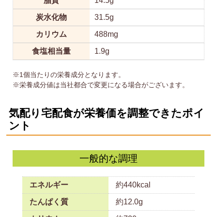
脂質
14.5g
炭水化物
31.5g
カリウム
488mg
食塩相当量
1.9g
※1個当たりの栄養成分となります。
※栄養成分値は当社都合で変更になる場合がございます。
気配り宅配食が栄養価を調整できたポイ
ント
一般的な調理
エネルギー
約440kcal
たんぱく質
約12.0g