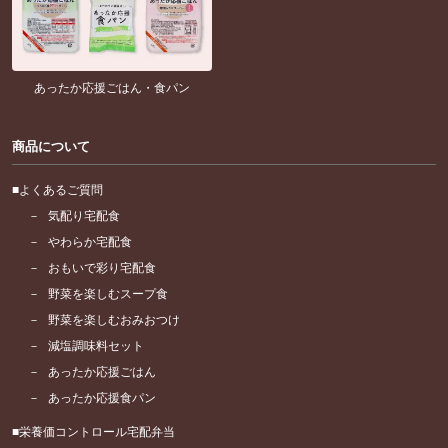
あったか応援ごはん・食パン
商品について
よくあるご質問
気配り宅配食
やわらか宅配食
おもいで彩り宅配食
野菜を楽しむスープ食
野菜を楽しむおみおつけ
減塩調味料セット
あったか応援ごはん
あったか応援食パン
栄養価コントロール宅配弁当