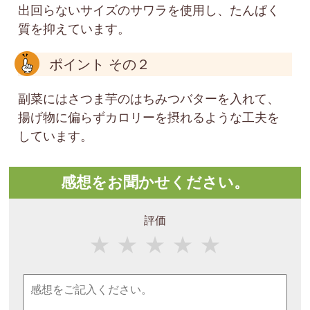
出回らないサイズのサワラを使用し、たんぱく
質を抑えています。
ポイント その２
副菜にはさつま芋のはちみつバターを入れて、
揚げ物に偏らずカロリーを摂れるような工夫を
しています。
感想をお聞かせください。
評価
★
★
★
★
★