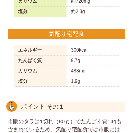
カリウム
約720mg
塩分
約2.3g
気配り宅配食
エネルギー
300kcal
たんぱく質
9.7g
カリウム
488mg
塩分
1.9g
ポイント その１
市販のタラは1切れ（80ｇ）でたんぱく質14gも
含まれているため、気配り宅配食では市販には