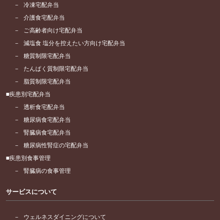
冷凍宅配弁当
介護食宅配弁当
ご高齢者向け宅配弁当
減塩食 塩分を控えたい方向け宅配弁当
糖質制限宅配弁当
たんぱく質制限宅配弁当
脂質制限宅配弁当
疾患別宅配弁当
透析食宅配弁当
糖尿病食宅配弁当
腎臓病食宅配弁当
糖尿病性腎症の宅配弁当
疾患別食事管理
腎臓病の食事管理
サービスについて
ウェルネスダイニングについて