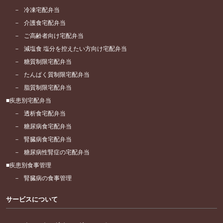
冷凍宅配弁当
介護食宅配弁当
ご高齢者向け宅配弁当
減塩食 塩分を控えたい方向け宅配弁当
糖質制限宅配弁当
たんぱく質制限宅配弁当
脂質制限宅配弁当
疾患別宅配弁当
透析食宅配弁当
糖尿病食宅配弁当
腎臓病食宅配弁当
糖尿病性腎症の宅配弁当
疾患別食事管理
腎臓病の食事管理
サービスについて