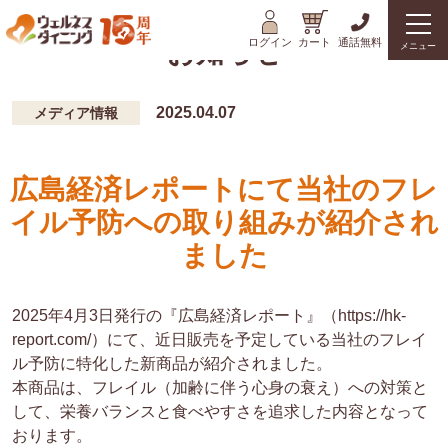
ログイン
カート
通話無料
お知らせ
メニュー
2025.04.07
メディア情報
広島経済レポートにて当社のフレ
イル予防への取り組みが紹介され
ました
2025年4月3日発行の『広島経済レポート』（https://hk-
report.com/）にて、近日販売を予定している当社のフレイ
ル予防に特化した新商品が紹介されました。
本商品は、フレイル（加齢に伴う心身の衰え）への対策と
して、栄養バランスと食べやすさを追求した内容となって
おります。