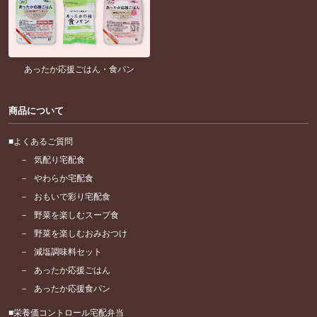
あったか応援ごはん・食パン
商品について
よくあるご質問
気配り宅配食
やわらか宅配食
おもいで彩り宅配食
野菜を楽しむスープ食
野菜を楽しむおみおつけ
減塩調味料セット
あったか応援ごはん
あったか応援食パン
栄養価コントロール宅配弁当