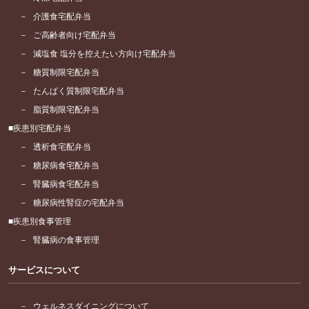
介護食宅配弁当
ご高齢者向け宅配弁当
減塩食 塩分を控えたい方向け宅配弁当
糖質制限宅配弁当
たんぱく質制限宅配弁当
脂質制限宅配弁当
疾患別宅配弁当
透析食宅配弁当
糖尿病食宅配弁当
腎臓病食宅配弁当
糖尿病性腎症の宅配弁当
疾患別食事管理
腎臓病の食事管理
サービスについて
ウェルネスダイニングについて