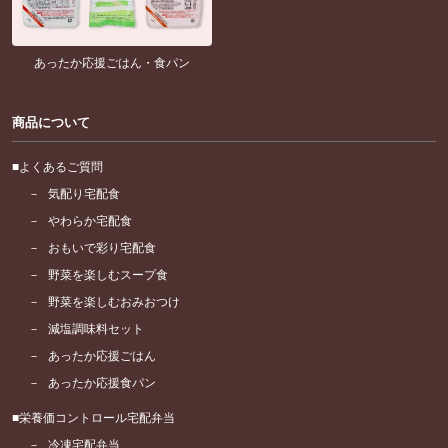
あったか応援ごはん・食パン
商品について
よくあるご質問
気配り宅配食
やわらか宅配食
おもいで彩り宅配食
野菜を楽しむスープ食
野菜を楽しむおみおつけ
減塩調味料セット
あったか応援ごはん
あったか応援食パン
栄養価コントロール宅配弁当
冷凍宅配弁当