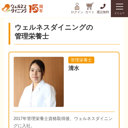
ログイン
カート
通話無料
メニュー
ウェルネスダイニングの
管理栄養士
管理栄養士
清水
2017年管理栄養士資格取得後、ウェルネスダイニン
グに入社。