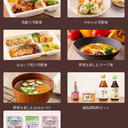
気配り宅配食
やわらか宅配食
おもいで彩り宅配食
野菜を楽しむスープ食
野菜を楽しむおみおつけ
減塩調味料セット