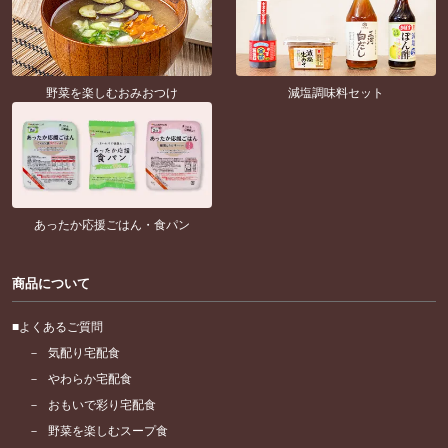
野菜を楽しむおみおつけ
減塩調味料セット
あったか応援ごはん・食パン
商品について
よくあるご質問
気配り宅配食
やわらか宅配食
おもいで彩り宅配食
野菜を楽しむスープ食