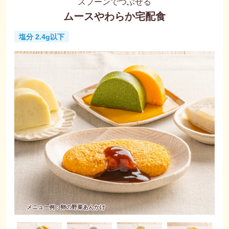
スプーンでつぶせる
ムースやわらか宅配食
塩分 2.4g以下
メニュー例：卵の野菜あんかけ