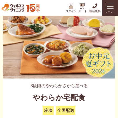
ログイン
カート
通話無料
メニュー
3段階のやわらかさから選べる
やわらか宅配食
冷凍
全国配送