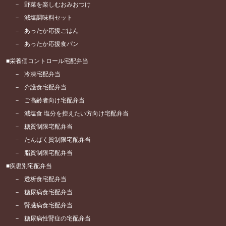
野菜を楽しむおみおつけ
減塩調味料セット
あったか応援ごはん
あったか応援食パン
栄養価コントロール宅配弁当
冷凍宅配弁当
介護食宅配弁当
ご高齢者向け宅配弁当
減塩食 塩分を控えたい方向け宅配弁当
糖質制限宅配弁当
たんぱく質制限宅配弁当
脂質制限宅配弁当
疾患別宅配弁当
透析食宅配弁当
糖尿病食宅配弁当
腎臓病食宅配弁当
糖尿病性腎症の宅配弁当