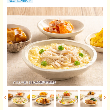
塩分 2.5g以下
メニュー例：さわらの柚子味噌焼き