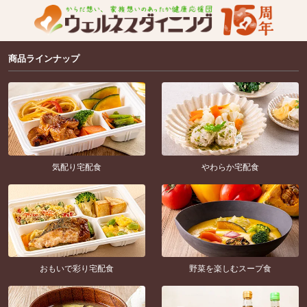
商品ラインナップ
気配り宅配食
やわらか宅配食
おもいで彩り宅配食
野菜を楽しむスープ食