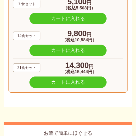
5,100
円
７食セット
（税込5,508円）
カートに入れる
9,800
円
14食セット
（税込10,584円）
カートに入れる
14,300
円
21食セット
（税込15,444円）
カートに入れる
お箸で簡単にほぐせる