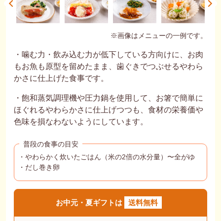
※画像はメニューの一例です。
・噛む力・飲み込む力が低下している方向けに、お肉
もお魚も原型を留めたまま、歯ぐきでつぶせるやわら
かさに仕上げた食事です。
・飽和蒸気調理機や圧力鍋を使用して、お箸で簡単に
ほぐれるやわらかさに仕上げつつも、食材の栄養価や
色味を損なわないようにしています。
普段の食事の目安
・やわらかく炊いたごはん（米の2倍の水分量）〜全がゆ
・だし巻き卵
お中元・夏ギフトは
送料無料