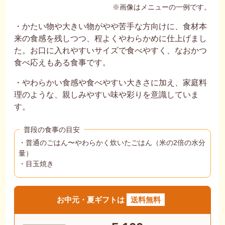
※画像はメニューの一例です。
・かたい物や大きい物がやや苦手な方向けに、食材本
来の食感を残しつつ、程よくやわらかめに仕上げまし
た。お口に入れやすいサイズで食べやすく、なおかつ
食べ応えもある食事です。
・やわらかい食感や食べやすい大きさに加え、家庭料
理のような、親しみやすい味や彩りを意識していま
す。
普段の食事の目安
・普通のごはん〜やわらかく炊いたごはん（米の2倍の水分
量）
・目玉焼き
お中元・夏ギフトは
送料無料