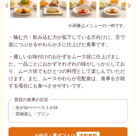
※画像はメニューの一例です。
・噛む力・飲み込む力が低下している方向けに、舌で
楽につぶせるやわらかさに仕上げた食事です。
・優しいお味付けのおかずをムース状に仕上げまし
た。一品ごとにおかずそれぞれの味がしっかりしてお
り、ムース状でもひとつの料理として楽しんでいただ
けます。また、ムースやわらか宅配食は、食事を介助
する場合にも食べさせやすいです。
普段の食事の目安
・全がゆ〜ペーストがゆ
・茶碗蒸し・プリン
お中元・夏ギフトは
送料無料