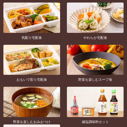
気配り宅配食
やわらか宅配食
おもいで彩り宅配食
野菜を楽しむスープ食
野菜を楽しむおみおつけ
減塩調味料セット