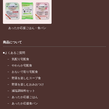
あったか応援ごはん・食パン
商品について
よくあるご質問
気配り宅配食
やわらか宅配食
おもいで彩り宅配食
野菜を楽しむスープ食
野菜を楽しむおみおつけ
減塩調味料セット
あったか応援ごはん
あったか応援食パン