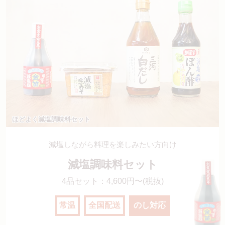
ほどよく減塩調味料セット
減塩しながら料理を楽しみたい方向け
減塩調味料セット
4品セット：4,600円〜(税抜)
常温
全国配送
のし対応