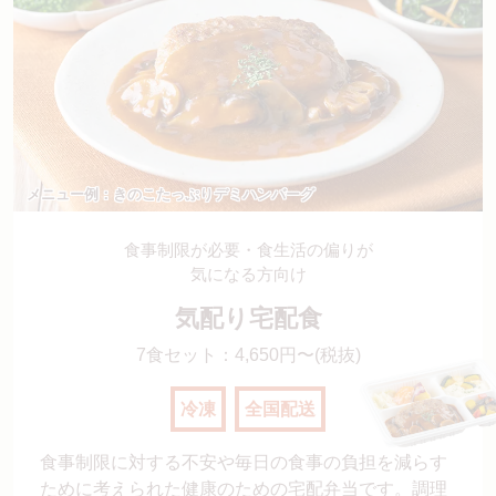
メニュー例：きのこたっぷりデミハンバーグ
食事制限が必要・食生活の偏りが
気になる方向け
気配り宅配食
7食セット：4,650円〜(税抜)
冷凍
全国配送
食事制限に対する不安や毎日の食事の負担を減らす
ために考えられた健康のための宅配弁当です。調理