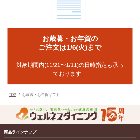
お歳暮・お年賀の
ご注文は1/6(火)まで
対象期間内(11/21〜1/11)の日時指定も承っ
ております。
TOP
お歳暮・お年賀ギフト
商品ラインナップ