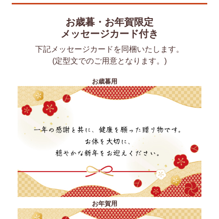
お歳暮・お年賀限定
メッセージカード付き
下記メッセージカードを同梱いたします。
(定型文でのご用意となります。)
お歳暮用
お年賀用