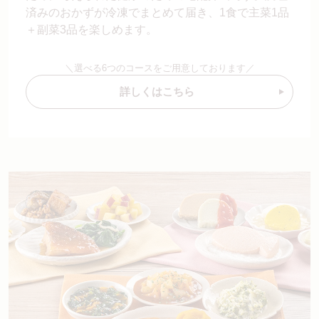
済みのおかずが冷凍でまとめて届き、1食で主菜1品
＋副菜3品を楽しめます。
＼選べる6つのコースをご用意しております／
詳しくはこちら