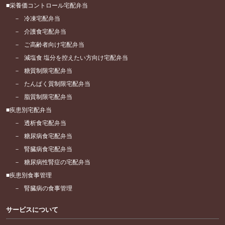
栄養価コントロール宅配弁当
冷凍宅配弁当
介護食宅配弁当
ご高齢者向け宅配弁当
減塩食 塩分を控えたい方向け宅配弁当
糖質制限宅配弁当
たんぱく質制限宅配弁当
脂質制限宅配弁当
疾患別宅配弁当
透析食宅配弁当
糖尿病食宅配弁当
腎臓病食宅配弁当
糖尿病性腎症の宅配弁当
疾患別食事管理
腎臓病の食事管理
サービスについて