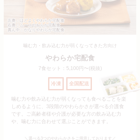
左奥：ほどよくやわらか宅配食
右奥：ムースやわらか宅配食
真ん中：かなりやわらか宅配食
噛む力・飲み込む力が弱くなってきた方向け
やわらか宅配食
7食セット：5,100円〜(税抜)
冷凍
全国配送
噛む力や飲み込む力が弱くなっても食べることを楽
しめるように、3段階のやわらかさが選べる介護食
です。ご高齢者様や介護が必要な方の飲み込む力
や、噛む力に合わせて選ぶことができます。
＼選べる3つのやわらかさをご用意しております／