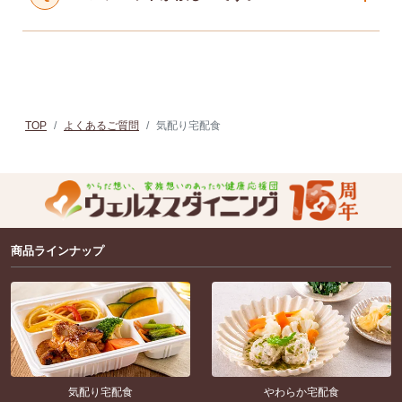
TOP
よくあるご質問
気配り宅配食
商品ラインナップ
気配り宅配食
やわらか宅配食