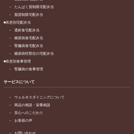
たんぱく質制限宅配弁当
脂質制限宅配弁当
疾患別宅配弁当
透析食宅配弁当
糖尿病食宅配弁当
腎臓病食宅配弁当
糖尿病性腎症の宅配弁当
疾患別食事管理
腎臓病の食事管理
サービスについて
ウェルネスダイニングについて
商品の相談・栄養相談
安心へのこだわり
お客様の声
お問い合わせ