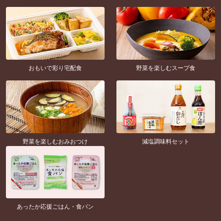
おもいで彩り宅配食
野菜を楽しむスープ食
野菜を楽しむおみおつけ
減塩調味料セット
あったか応援ごはん・食パン