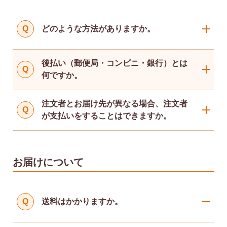
Q
どのような方法がありますか。
後払い（郵便局・コンビニ・銀行）とは
Q
クレジットカード払い
何ですか。
AmazonPay
注文者とお届け先が異なる場合、注文者
代金引換：手数料330円（税込）
Q
が支払いをすることはできますか。
後払い（コンビニ・郵便局等） ：手数
料330円（税込）
なお、郵便局・ゆうちょ銀行の窓口で
の現金払いのみ、別途手数料110円(税
お届けについて
込)が発生します。
Q
送料はかかりますか。