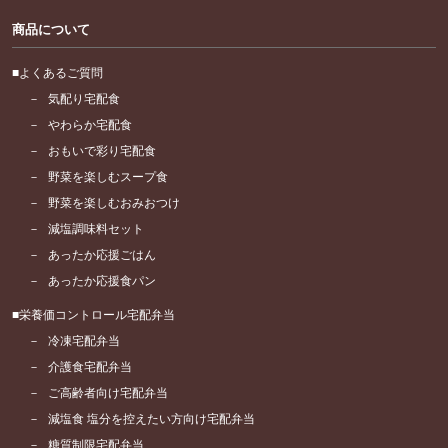
商品について
よくあるご質問
気配り宅配食
やわらか宅配食
おもいで彩り宅配食
野菜を楽しむスープ食
野菜を楽しむおみおつけ
減塩調味料セット
あったか応援ごはん
あったか応援食パン
栄養価コントロール宅配弁当
冷凍宅配弁当
介護食宅配弁当
ご高齢者向け宅配弁当
減塩食 塩分を控えたい方向け宅配弁当
糖質制限宅配弁当