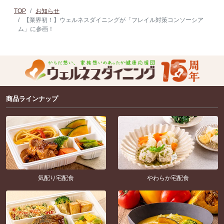
TOP
お知らせ
【業界初！】ウェルネスダイニングが「フレイル対策コンソーシア
ム」に参画！
商品ラインナップ
気配り宅配食
やわらか宅配食