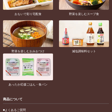
おもいで彩り宅配食
野菜を楽しむスープ食
野菜を楽しむおみおつけ
減塩調味料セット
あったか応援ごはん・食パン
商品について
よくあるご質問