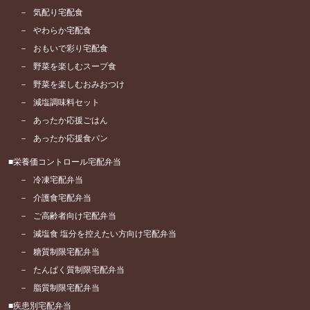
気配り宅配食
やわらか宅配食
おもいで彩り宅配食
野菜を楽しむスープ食
野菜を楽しむおみおつけ
減塩調味料セット
あったか応援ごはん
あったか応援食パン
栄養価コントロール宅配弁当
冷凍宅配弁当
介護食宅配弁当
ご高齢者向け宅配弁当
減塩食 塩分を控えたい方向け宅配弁当
糖質制限宅配弁当
たんぱく質制限宅配弁当
脂質制限宅配弁当
疾患別宅配弁当