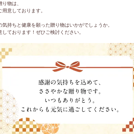
贈り物は、
ご用意しております。
の気持ちと健康を願った贈り物はいかがでしょうか。
意しております！ぜひご検討ください。