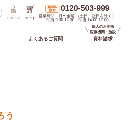
0120-503-999
営業時間 月〜金曜 （土日・祝日を除く）
ログイン
カート
午前 9:30-12:30 午後 14:00-17:00
個人のお客様
医療機関・施設
よくあるご質問
資料請求
ろう