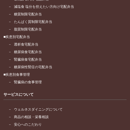
減塩食 塩分を控えたい方向け宅配弁当
糖質制限宅配弁当
たんぱく質制限宅配弁当
脂質制限宅配弁当
疾患別宅配弁当
透析食宅配弁当
糖尿病食宅配弁当
腎臓病食宅配弁当
糖尿病性腎症の宅配弁当
疾患別食事管理
腎臓病の食事管理
サービスについて
ウェルネスダイニングについて
商品の相談・栄養相談
安心へのこだわり