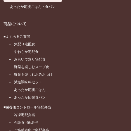
あったか応援ごはん・食パン
商品について
よくあるご質問
気配り宅配食
やわらか宅配食
おもいで彩り宅配食
野菜を楽しむスープ食
野菜を楽しむおみおつけ
減塩調味料セット
あったか応援ごはん
あったか応援食パン
栄養価コントロール宅配弁当
冷凍宅配弁当
介護食宅配弁当
ご高齢者向け宅配弁当