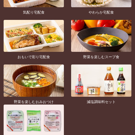
気配り宅配食
やわらか宅配食
おもいで彩り宅配食
野菜を楽しむスープ食
野菜を楽しむおみおつけ
減塩調味料セット